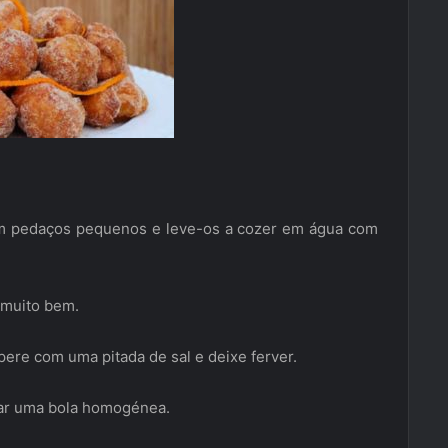
 em pedaços pequenos e leve-os a cozer em água com
 muito bem.
pere com uma pitada de sal e deixe ferver.
car uma bola homogénea.