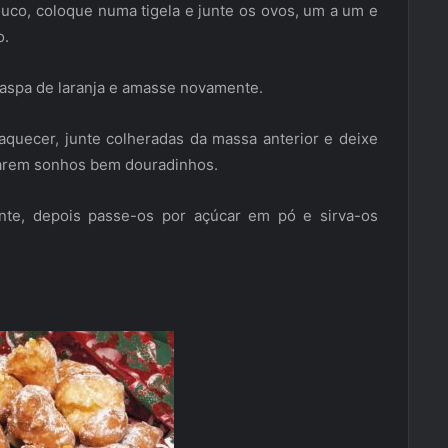
uco, coloque numa tigela e junte os ovos, um a um e
o.
raspa de laranja e amasse novamente.
aquecer, junte colheradas da massa anterior e deixe
icarem sonhos bem douradinhos.
nte, depois passe-os por açúcar em pó e sirva-os