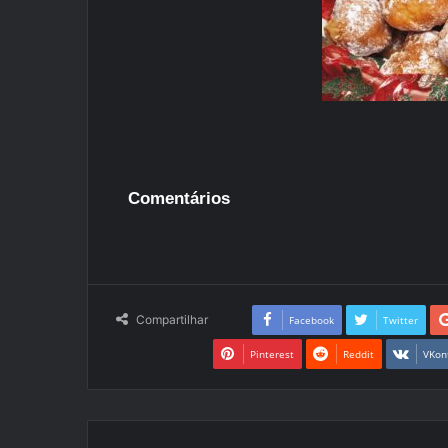
Comentários
Compartilhar
Facebook
Twitter
Pinterest
Reddit
VKon