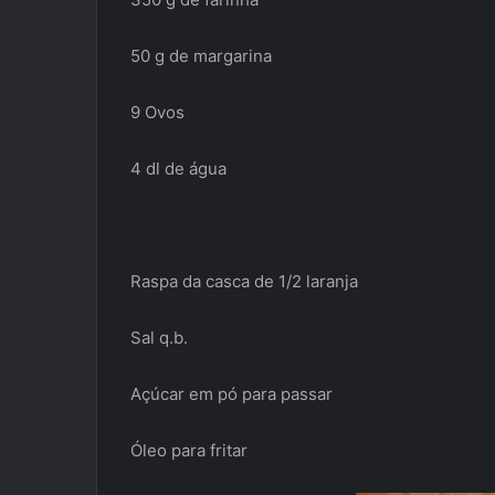
50 g de margarina
9 Ovos
4 dl de água
Raspa da casca de 1/2 laranja
Sal q.b.
Açúcar em pó para passar
Óleo para fritar