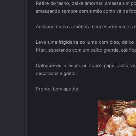
Retire do tacho, deixe amornar, amasse um po
amassando sempre com a mão como vê na fot
Adicione então a abóbora bem espremida e a 
Leve uma frigideira ao lume com óleo, deixe 
fritar, espetando com um palito grande, até f
Coloque-os a escorrer sobre papel absorve
decorados a gosto.
Pronto, bom apetite!