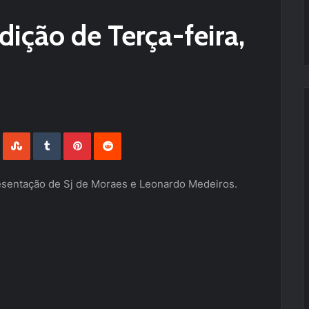
dição de Terça-feira,
LinkedIn
StumbleUpon
Tumblr
Pinterest
Reddit
sentação de Sj de Moraes e Leonardo Medeiros.