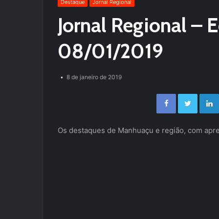
Destaque
Jornal Regional
Jornal Regional – E
08/01/2019
8 de janeiro de 2019
Facebook
Twitter
Os destaques de Manhuaçu e região, com apre