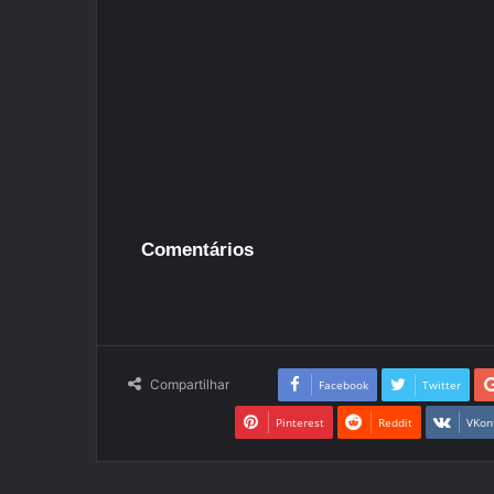
Comentários
Compartilhar
Facebook
Twitter
Pinterest
Reddit
VKon