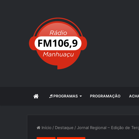
INÍCIO
PROGRAMAS
PROGRAMAÇÃO
ACHA
Início
/
Destaque
/
Jornal Regional – Edição de Ter