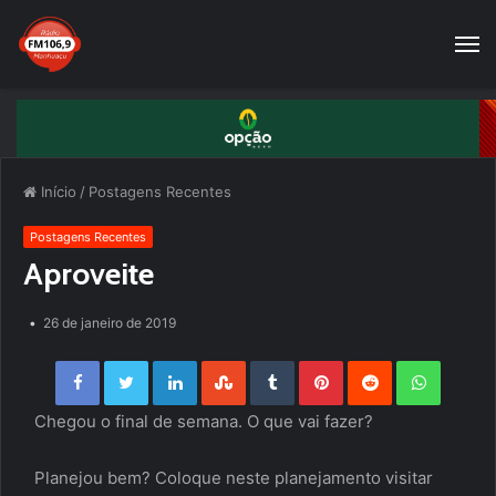
Início
/
Postagens Recentes
Postagens Recentes
Aproveite
26 de janeiro de 2019
Facebook
Twitter
LinkedIn
StumbleUpon
Tumblr
Pinterest
Reddit
WhatsApp
Chegou o final de semana. O que vai fazer?
Planejou bem? Coloque neste planejamento visitar