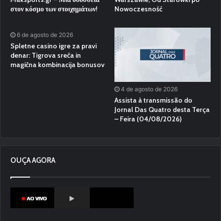
στον κόσμο των στοιχημάτων!
Nowoczesność
6 de agosto de 2026
Spletne casino igre za pravi
denar: Tigrova sreča in
magična kombinacija bonusov
4 de agosto de 2026
Assista à transmissão do
Jornal Das Quatro desta Terça
– Feira (04/08/2026)
OUÇA AGORA