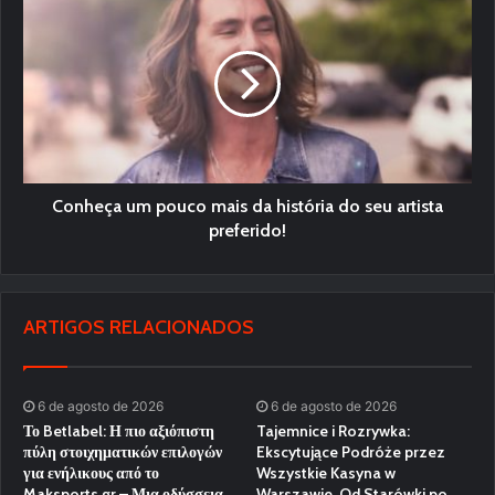
Conheça um pouco mais da história do seu artista
preferido!
ARTIGOS RELACIONADOS
6 de agosto de 2026
6 de agosto de 2026
Το Betlabel: Η πιο αξιόπιστη
Tajemnice i Rozrywka:
πύλη στοιχηματικών επιλογών
Ekscytujące Podróże przez
για ενήλικους από το
Wszystkie Kasyna w
Maksports.gr – Μια οδύσσεια
Warszawie, Od Starówki po