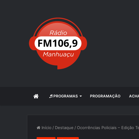
INÍCIO
PROGRAMAS
PROGRAMAÇÃO
ACHA
Início
/
Destaque
/
Ocorrências Policiais – Edição T