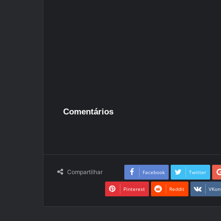
Comentários
Compartilhar
Facebook
Twitter
Pinterest
Reddit
VKon