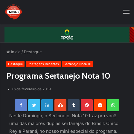
Início
/
Destaque
Destaque
Postagens Recentes
Sertanejo Nota 10
Programa Sertanejo Nota 10
16 de fevereiro de 2019
Facebook
Twitter
LinkedIn
StumbleUpon
Tumblr
Pinterest
Reddit
WhatsApp
Neste Domingo, o Sertanejo Nota 10 traz pra você
uma das maiores duplas sertanejas do Brasil: Chico
Rey e Paraná, no nosso mini especial do programa.