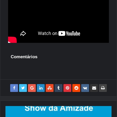
Comentários