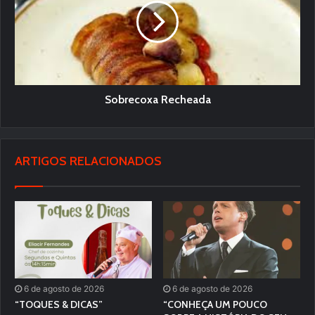
Sobrecoxa Recheada
ARTIGOS RELACIONADOS
6 de agosto de 2026
6 de agosto de 2026
“TOQUES & DICAS”
“CONHEÇA UM POUCO