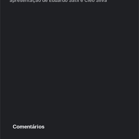
apresentação de Eduardo Satil e Cléo Silva
Comentários