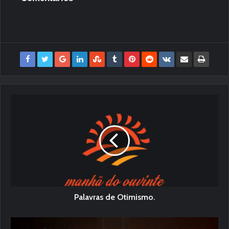
Palavras de Otimismo.