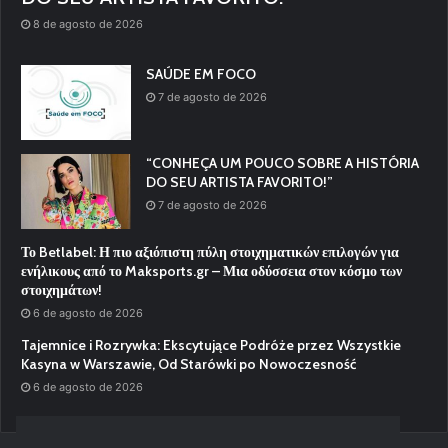
8 de agosto de 2026
SAÚDE EM FOCO
7 de agosto de 2026
“CONHEÇA UM POUCO SOBRE A HISTÓRIA
DO SEU ARTISTA FAVORITO!”
7 de agosto de 2026
Το Betlabel: Η πιο αξιόπιστη πύλη στοιχηματικών επιλογών για
ενήλικους από το Maksports.gr – Μια οδύσσεια στον κόσμο των
στοιχημάτων!
6 de agosto de 2026
Tajemnice i Rozrywka: Ekscytujące Podróże przez Wszystkie
Kasyna w Warszawie, Od Starówki po Nowoczesność
6 de agosto de 2026