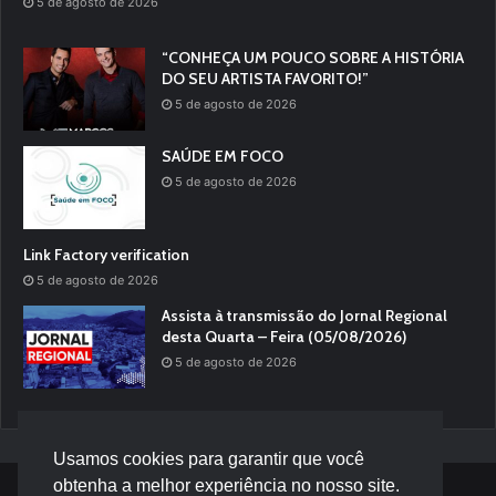
5 de agosto de 2026
“CONHEÇA UM POUCO SOBRE A HISTÓRIA
DO SEU ARTISTA FAVORITO!”
5 de agosto de 2026
SAÚDE EM FOCO
5 de agosto de 2026
Link Factory verification
5 de agosto de 2026
Assista à transmissão do Jornal Regional
desta Quarta – Feira (05/08/2026)
5 de agosto de 2026
Usamos cookies para garantir que você
obtenha a melhor experiência no nosso site.