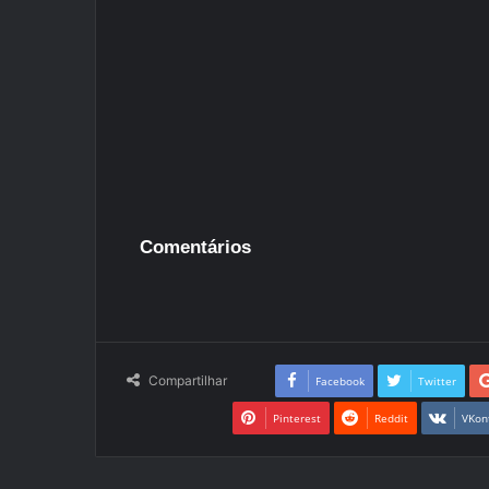
Comentários
Compartilhar
Facebook
Twitter
Pinterest
Reddit
VKon