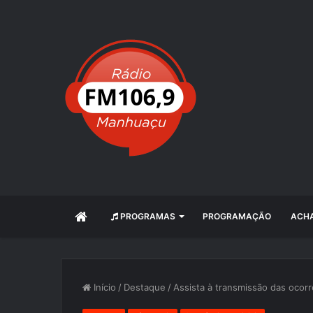
INÍCIO
PROGRAMAS
PROGRAMAÇÃO
ACHA
Início
/
Destaque
/
Assista à transmissão das ocorr