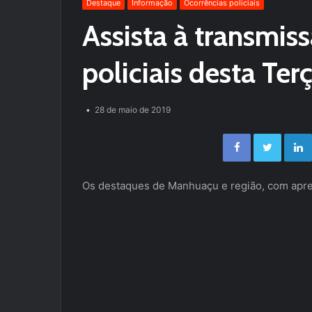
Destaque
Informação
Ocorrências policiais
Assista à transmis
policiais desta Te
28 de maio de 2019
Facebook
Twitter
Os destaques de Manhuaçu e região, com apres