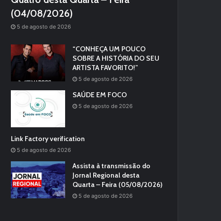
(04/08/2026)
5 de agosto de 2026
“CONHEÇA UM POUCO
SOBRE A HISTÓRIA DO SEU
ARTISTA FAVORITO!”
5 de agosto de 2026
SAÚDE EM FOCO
5 de agosto de 2026
Link Factory verification
5 de agosto de 2026
Assista à transmissão do
Jornal Regional desta
Quarta – Feira (05/08/2026)
5 de agosto de 2026