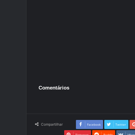
Comentários
Compartilhar
Facebook
Twitter
Pinterest
Reddit
VKon