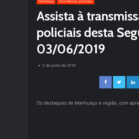
Destaque
Ocorrências policiais
Assista à transmis
policiais desta Se
03/06/2019
3 de junho de 2019
Facebook
Twitter
Os destaques de Manhuaçu e região, com apres