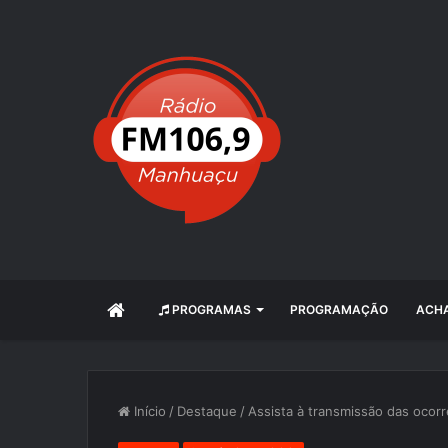
INÍCIO
PROGRAMAS
PROGRAMAÇÃO
ACHA
Início
/
Destaque
/
Assista à transmissão das ocorr