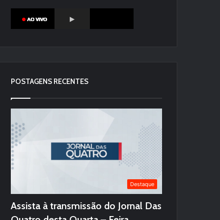
POSTAGENS RECENTES
Destaque
Assista à transmissão do Jornal Das
Quatro desta Quarta – Feira