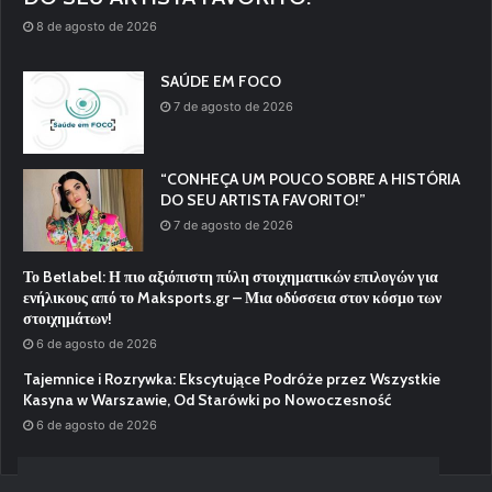
8 de agosto de 2026
SAÚDE EM FOCO
7 de agosto de 2026
“CONHEÇA UM POUCO SOBRE A HISTÓRIA
DO SEU ARTISTA FAVORITO!”
7 de agosto de 2026
Το Betlabel: Η πιο αξιόπιστη πύλη στοιχηματικών επιλογών για
ενήλικους από το Maksports.gr – Μια οδύσσεια στον κόσμο των
στοιχημάτων!
6 de agosto de 2026
Tajemnice i Rozrywka: Ekscytujące Podróże przez Wszystkie
Kasyna w Warszawie, Od Starówki po Nowoczesność
6 de agosto de 2026