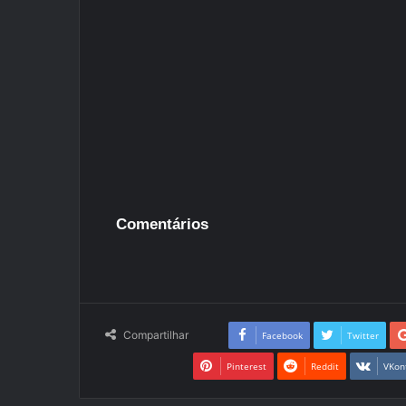
Comentários
Compartilhar
Facebook
Twitter
Pinterest
Reddit
VKon