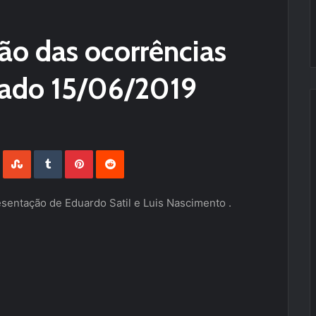
são das ocorrências
ábado 15/06/2019
LinkedIn
StumbleUpon
Tumblr
Pinterest
Reddit
entação de Eduardo Satil e Luis Nascimento .