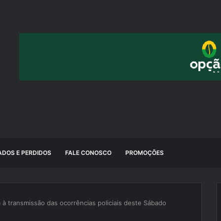
DOS E PERDIDOS
FALE CONOSCO
PROMOÇÕES
a à transmissão das ocorrências policiais deste Sábado