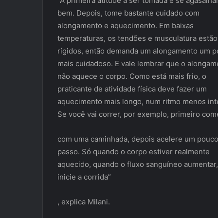
“A primeira atitude a ser tomada é se agasalha
bem. Depois, tome bastante cuidado com
alongamento e aquecimento. Em baixas
temperaturas, os tendões e musculatura estão
rígidos, então demanda um alongamento um 
mais cuidadoso. E vale lembrar que o alongam
não aquece o corpo. Como está mais frio, o
praticante de atividade física deve fazer um
aquecimento mais longo, num ritmo menos int
Se você vai correr, por exemplo, primeiro co
com uma caminhada, depois acelere um pouco
passo. Só quando o corpo estiver realmente
aquecido, quando o fluxo sanguíneo aumentar,
inicie a corrida”
, explica Milani.