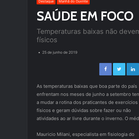
Destaque
Manhã do Ouvinte
SAÚDE EM FOCO
Temperaturas baixas não devem 
físicos
25 de junho de 2019
Facebook
Twitter
As temperaturas baixas que boa parte do país
enfrentam nos meses de junho a setembro t
a mudar a rotina dos praticantes de exercícios
físicos e geram dúvidas sobre fazer ou não
atividades ao ar livre durante o inverno. O méd
Mauricio Milani, especialista em fisiologia do