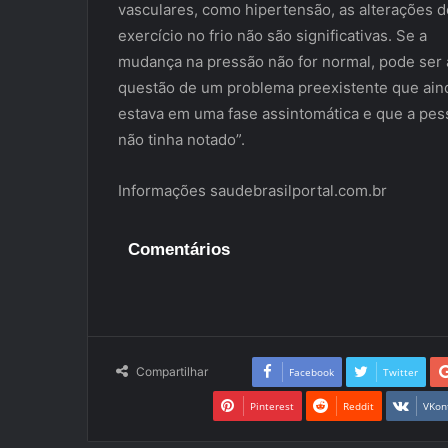
vasculares, como hipertensão, as alterações 
exercício no frio não são significativas. Se a
mudança na pressão não for normal, pode ser 
questão de um problema preexistente que ain
estava em uma fase assintomática e que a pes
não tinha notado”.
Informações saudebrasilportal.com.br
Comentários
Compartilhar
Facebook
Twitter
Pinterest
Reddit
VKon