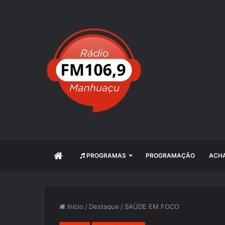
INÍCIO
PROGRAMAS
PROGRAMAÇÃO
ACHA
Início
/
Destaque
/
SAÚDE EM FOCO