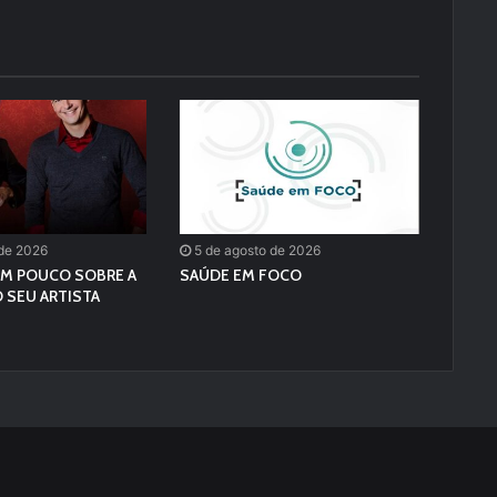
 de 2026
5 de agosto de 2026
M POUCO SOBRE A
SAÚDE EM FOCO
 SEU ARTISTA