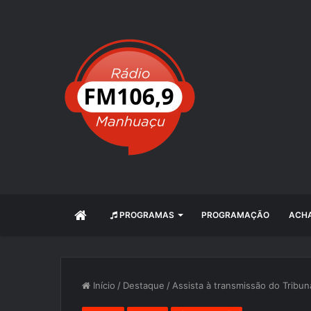
INÍCIO
PROGRAMAS
PROGRAMAÇÃO
ACHA
Início
/
Destaque
/
Assista à transmissão do Tribun