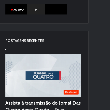
POSTAGENS RECENTES
Destaque
Assista à transmissão do Jornal Das
Quatro desta Quarta – Feira