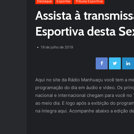
Destaque
Esportes
Tribuna Esportiva
Assista à transmis
Esportiva desta Se
19 de julho de 2019
Facebook
Twitter
Aqui no site da Rádio Manhuaçu você tem a me
programação do dia em áudio e vídeo. Os princ
nacional e internacional chegam para você no 
ao meio dia. E logo após a exibição do progra
na íntegra aqui. Acompanhe abaixo a edição de