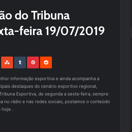
são do Tribuna
xta-feira 19/07/2019
LinkedIn
StumbleUpon
Tumblr
Pinterest
Reddit
lhor informação esportiva e ainda acompanha a
ipais destaques do cenário esportivo regional,
Tribuna Esportiva, de segunda a sexta-feira, sempre
ma no rádio e nas redes sociais, postamos o conteúdo
 hoje .