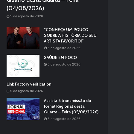
(04/08/2026)
5 de agosto de 2026
“CONHEÇA UM POUCO
SOBRE A HISTÓRIA DO SEU
ARTISTA FAVORITO!”
5 de agosto de 2026
SAÚDE EM FOCO
5 de agosto de 2026
Link Factory verification
5 de agosto de 2026
Assista à transmissão do
Jornal Regional desta
Quarta – Feira (05/08/2026)
5 de agosto de 2026