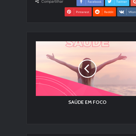
Compartilhar
Facebook
Twitter
Pinterest
Reddit
VKon
SAÚDE EM FOCO