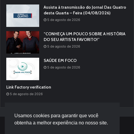
Assista à transmissão do Jornal Das Quatro
desta Quarta – Feira (04/08/2026)
5 de agosto de 2026
“CONHEÇA UM POUCO SOBRE A HISTÓRIA
DO SEU ARTISTA FAVORITO!”
5 de agosto de 2026
SAÚDE EM FOCO
5 de agosto de 2026
Link Factory verification
5 de agosto de 2026
Usamos cookies para garantir que você
obtenha a melhor experiência no nosso site.
© Desenvolvido por |
Versa Tecnologia