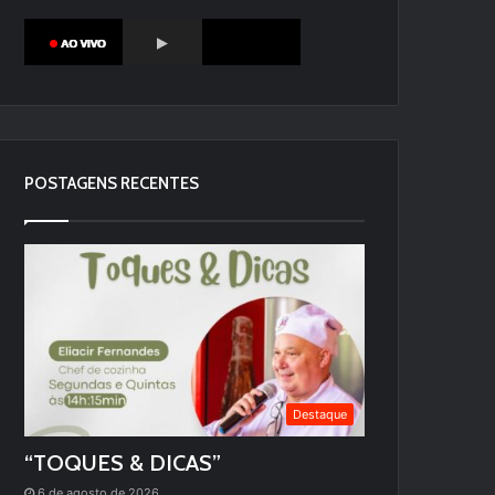
POSTAGENS RECENTES
Destaque
“TOQUES & DICAS”
6 de agosto de 2026