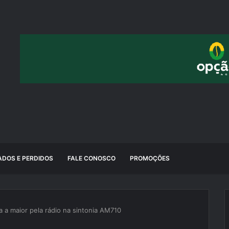
DOS E PERDIDOS
FALE CONOSCO
PROMOÇÕES
 a maior pela rádio na sintonia AM710