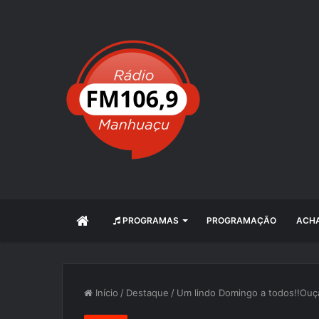
INÍCIO
PROGRAMAS
PROGRAMAÇÃO
ACHA
Início
/
Destaque
/
Um lindo Domingo a todos!!Ouça