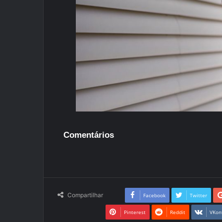
Comentários
Compartilhar
Facebook
Twitter
Pinterest
Reddit
VKon