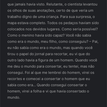
que jamais havia visto. Relutante, o cientista levantou
os olhos de suas anotações, certo de que veria um
trabalho digno de uma criança. Para sua surpresa, o
mapa estava completo. Todos os pedaços haviam sido
colocados nos devidos lugares. Como seria possível?
Como o menino havia sido capaz? Você não sabia
como era o mundo, meu filho, como conseguiu? – Pai,
eu não sabia como era o mundo, mas quando você
tirou o papel do jornal para recortar, eu vi que do
outro lado havia a figura de um homem. Quando você
me deu o mundo para consertar, eu tentei, mas não
consegui. Foi aí que me lembrei do homem, virei os
recortes e comecei a consertar o homem que eu
sabia como era… Quando consegui consertar o
homem, virei a folha e vi que havia consertado o
mundo.