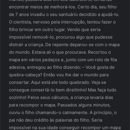
encontrar meios de melhorá-los. Certo dia, seu filho
de 7 anos invadiu o seu santuário decidido a ajudá-lo.
O cientista, nervoso pela interrupção, tentou fazer o
filho brincar em outro lugar. Vendo que seria
impossível removê-lo, procurou algo que pudesse
distrair a criança. De repente deparou-se com o mapa
do mundo. Estava ali o que procurava. Recortou o
mapa em vários pedaços e, junto com um rolo de fita
adesiva, entregou ao filho dizendo: – Você gosta de
quebra-cabeça? Então vou lhe dar o mundo para
consertar. Aqui está ele todo quebrado. Veja se
consegue consertá-lo bem direitinho! Mas faça tudo
sozinho! Pelos seus cálculos, a criança levaria dias
para recompor o mapa. Passados alguns minutos,
ouviu o filho chamando-o calmamente. A princípio, o
pai não deu crédito às palavras do filho. Seria
impossível na sua idade conseguir recompor um mapa