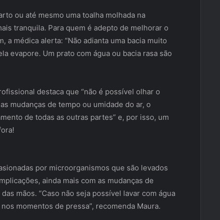
uarto ou até mesmo uma toalha molhada na
ais tranquila. Para quem é adepto de melhorar o
, a médica alerta: “Não adianta uma bacia muito
ela evapore. Um prato com água ou bacia rasa são
ofissional destaca que “não é possível olhar o
das mudanças de tempo ou umidade do ar, o
ento de todas as outras partes” e, por isso, um
fora!
ocasionadas por microorganismos que são levados
complicações, ainda mais com as mudanças de
 das mãos. “Caso não seja possível lavar com água
o nos momentos de pressa”, recomenda Maura.