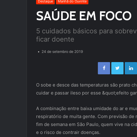
Destaque
Manhã do Ouvinte
SAÚDE EM FOCO
5 cuidados básicos para sobre
ficar doente
24 de setembro de 2019
Facebook
Twitter
O sobe e desce das temperaturas são prato ch
cuidar e passar ileso por esse &quot;efeito g
A combinação entre baixa umidade do ar e mud
respiratório de muita gente. Com previsão de
fim de semana em São Paulo, quem vive na cid
e o risco de contrair doenças.