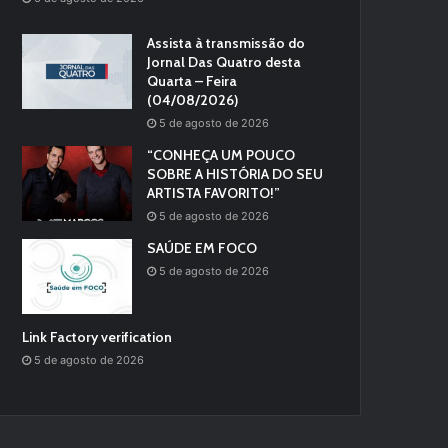
Assista à transmissão do
Jornal Das Quatro desta
Quarta – Feira
(04/08/2026)
5 de agosto de 2026
“CONHEÇA UM POUCO
SOBRE A HISTÓRIA DO SEU
ARTISTA FAVORITO!”
5 de agosto de 2026
SAÚDE EM FOCO
5 de agosto de 2026
Link Factory verification
5 de agosto de 2026