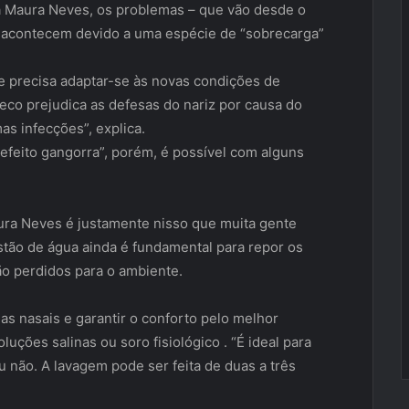
a Maura Neves, os problemas – que vão desde o
 – acontecem devido a uma espécie de “sobrecarga”
ue precisa adaptar-se às novas condições de
eco prejudica as defesas do nariz por causa do
s infecções”, explica.
“efeito gangorra”, porém, é possível com alguns
ura Neves é justamente nisso que muita gente
estão de água ainda é fundamental para repor os
ão perdidos para o ambiente.
ias nasais e garantir o conforto pelo melhor
luções salinas ou soro fisiológico . “É ideal para
u não. A lavagem pode ser feita de duas a três