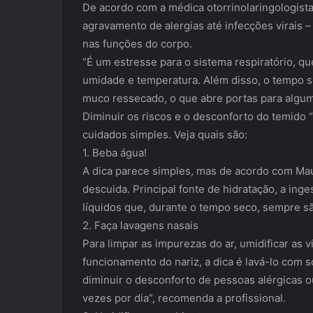
De acordo com a médica otorrinolaringologist
agravamento de alergias até infecções virais
nas funções do corpo.
“É um estresse para o sistema respiratório, q
umidade e temperatura. Além disso, o tempo s
muco ressecado, o que abre portas para alguma
Diminuir os riscos e o desconforto do temido 
cuidados simples. Veja quais são:
1. Beba água!
A dica parece simples, mas de acordo com Ma
descuida. Principal fonte de hidratação, a ing
líquidos que, durante o tempo seco, sempre s
2. Faça lavagens nasais
Para limpar as impurezas do ar, umidificar as v
funcionamento do nariz, a dica é lavá-lo com so
diminuir o desconforto de pessoas alérgicas o
vezes por dia”, recomenda a profissional.