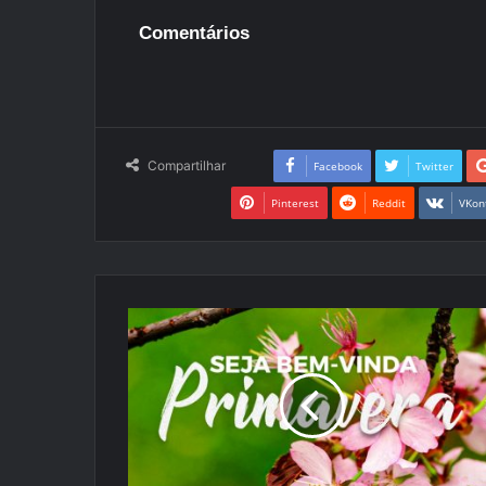
Comentários
Compartilhar
Facebook
Twitter
Pinterest
Reddit
VKon