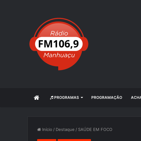
INÍCIO
PROGRAMAS
PROGRAMAÇÃO
ACHA
Início
/
Destaque
/
SAÚDE EM FOCO