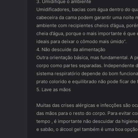
3. Umidifique o ambiente
Umidificadores, bacias com água dentro do q
cabeceira da cama podem garantir uma noite m
ambiente com recipientes cheios d’água, porém
cheia d’água, porque o mais importante é que 
ideais para deixar o cômodo mais úmido”.
4. Não descuide da alimentação
Outra orientação básica, mas fundamental. A pr
corpo como partes separadas. Independente 
sistema respiratório depende do bom funcionam
prato colorido e equilibrado não pode ficar de 
5. Lave as mãos
Muitas das crises alérgicas e infecções são 
das mãos para o resto do corpo. Para evitar 
tempo , é importante não descuidar da higiene
e sabão, o álcool gel também é uma boa opçã