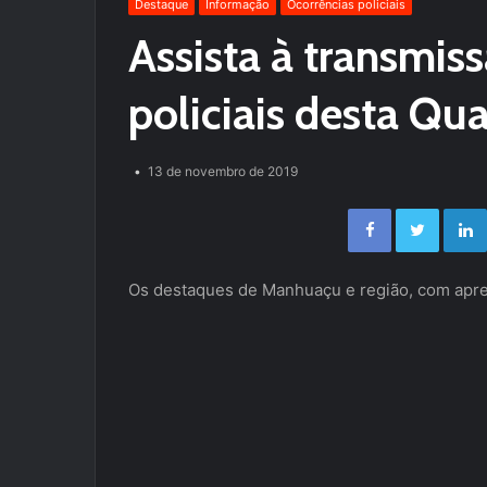
Destaque
Informação
Ocorrências policiais
Assista à transmis
policiais desta Qua
13 de novembro de 2019
Facebook
Twitter
Os destaques de Manhuaçu e região, com apre