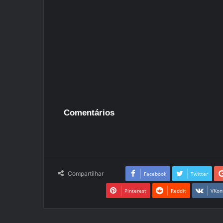
Comentários
Compartilhar
Facebook
Twitter
Pinterest
Reddit
VKon