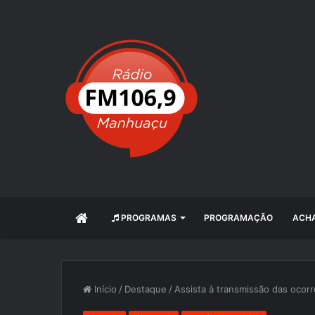
INÍCIO
PROGRAMAS
PROGRAMAÇÃO
ACHA
Início
/
Destaque
/
Assista à transmissão das ocorrê