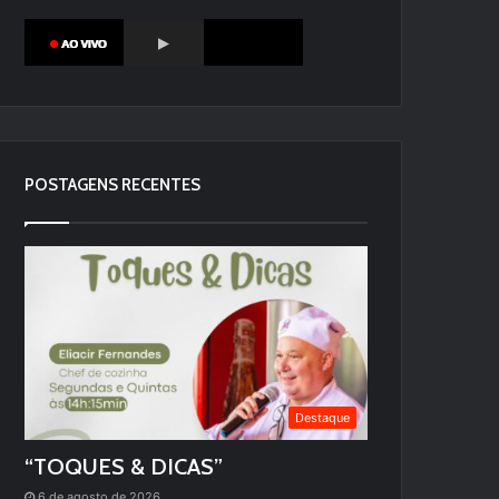
POSTAGENS RECENTES
Destaque
“TOQUES & DICAS”
6 de agosto de 2026