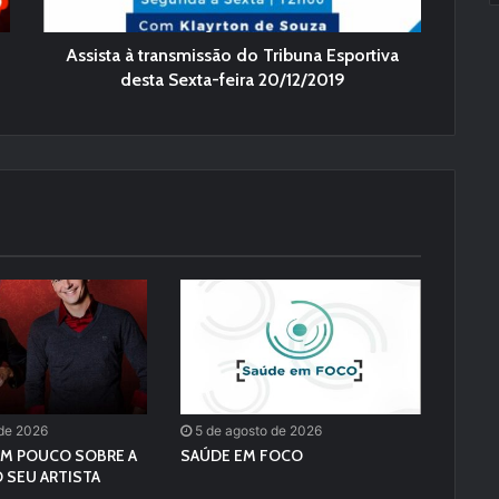
Assista à transmissão do Tribuna Esportiva
desta Sexta-feira 20/12/2019
 de 2026
5 de agosto de 2026
M POUCO SOBRE A
SAÚDE EM FOCO
 SEU ARTISTA