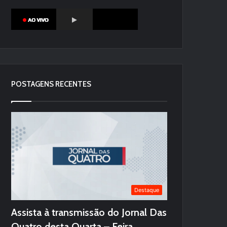
POSTAGENS RECENTES
Destaque
Assista à transmissão do Jornal Das
Quatro desta Quarta – Feira