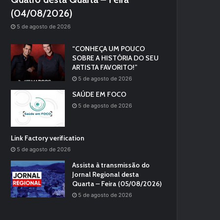
(04/08/2026)
5 de agosto de 2026
“CONHEÇA UM POUCO
SOBRE A HISTÓRIA DO SEU
ARTISTA FAVORITO!”
5 de agosto de 2026
SAÚDE EM FOCO
5 de agosto de 2026
Link Factory verification
5 de agosto de 2026
Assista à transmissão do
Jornal Regional desta
Quarta – Feira (05/08/2026)
5 de agosto de 2026