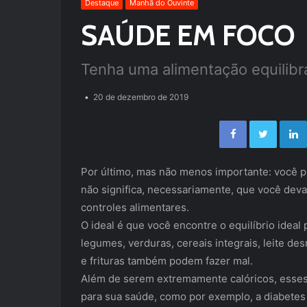
Destaque
Manhã do Ouvinte
SAÚDE EM FOCO
Tenha uma alimentação equilibr
20 de dezembro de 2019
Facebook
Twitter
Por último, mas não menos importante: você pr
não significa, necessariamente, que você deva
controles alimentares.
O ideal é que você encontre o equilíbrio ideal 
legumes, verduras, cereais integrais, leite d
e frituras também podem fazer mal.
Além de serem extremamente calóricos, esses
para sua saúde, como por exemplo, a diabetes 