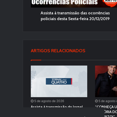
Assista à transmissão das ocorrências
policiais desta Sexta-feira 20/12/2019
ARTIGOS RELACIONADOS
5 de agosto de 2026
5 de agosto
Assista à transmissão do Jornal
“CONHEÇA U
Das Quatro desta Quarta – Feira
HISTÓRIA DO
(04/08/2026)
FAVORITO!”