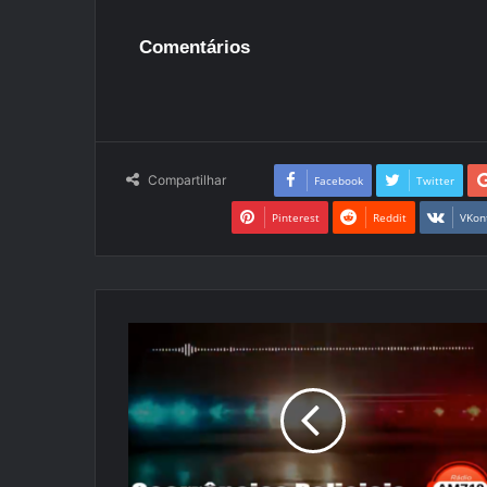
Comentários
Compartilhar
Facebook
Twitter
Pinterest
Reddit
VKon