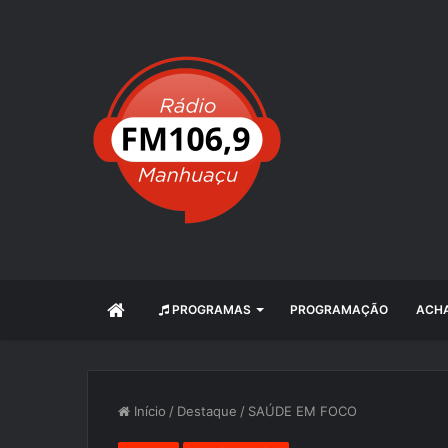
INÍCIO
PROGRAMAS
PROGRAMAÇÃO
ACHA
Início
/
Destaque
/
SAÚDE EM FOCO