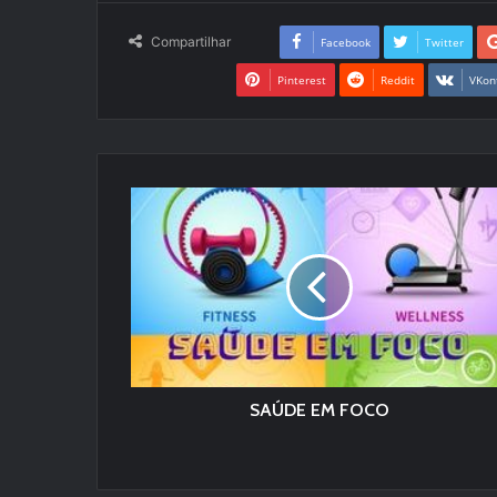
Compartilhar
Facebook
Twitter
Pinterest
Reddit
VKon
SAÚDE EM FOCO