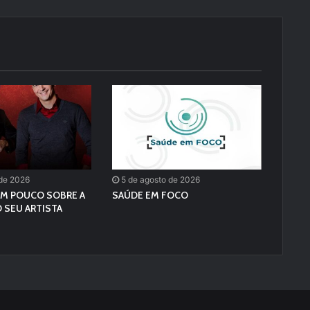
 de 2026
5 de agosto de 2026
M POUCO SOBRE A
SAÚDE EM FOCO
 SEU ARTISTA