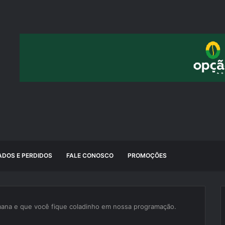
DOS E PERDIDOS
FALE CONOSCO
PROMOÇÕES
na e que você fique coladinho em nossa programação.