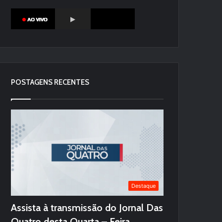
POSTAGENS RECENTES
Destaque
Assista à transmissão do Jornal Das
Quatro desta Quarta – Feira