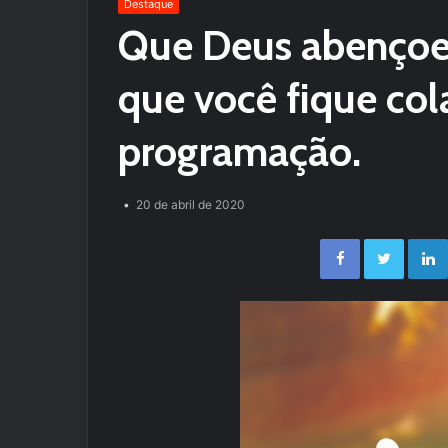
Destaque
Que Deus abençoe
que você fique co
programação.
20 de abril de 2020
Facebook
Twitter