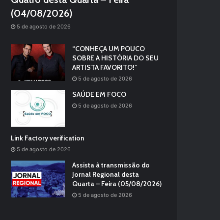
(04/08/2026)
5 de agosto de 2026
“CONHEÇA UM POUCO
SOBRE A HISTÓRIA DO SEU
ARTISTA FAVORITO!”
5 de agosto de 2026
SAÚDE EM FOCO
5 de agosto de 2026
Link Factory verification
5 de agosto de 2026
Assista à transmissão do
Jornal Regional desta
Quarta – Feira (05/08/2026)
5 de agosto de 2026