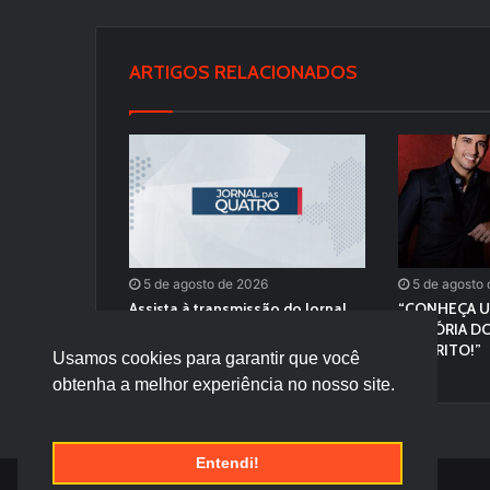
ARTIGOS RELACIONADOS
5 de agosto de 2026
5 de agosto
Assista à transmissão do Jornal
“CONHEÇA U
Das Quatro desta Quarta – Feira
HISTÓRIA DO
(04/08/2026)
FAVORITO!”
Usamos cookies para garantir que você
obtenha a melhor experiência no nosso site.
Entendi!