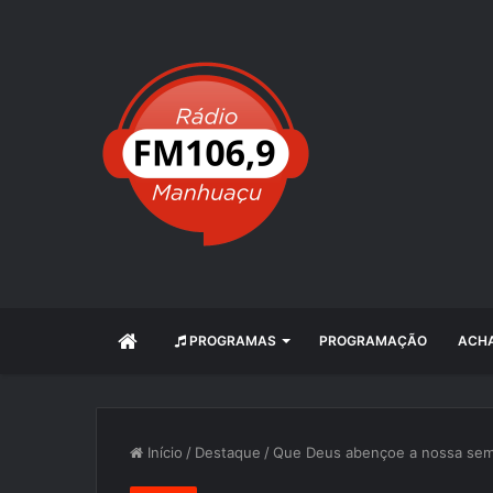
INÍCIO
PROGRAMAS
PROGRAMAÇÃO
ACHA
Início
/
Destaque
/
Que Deus abençoe a nossa sema