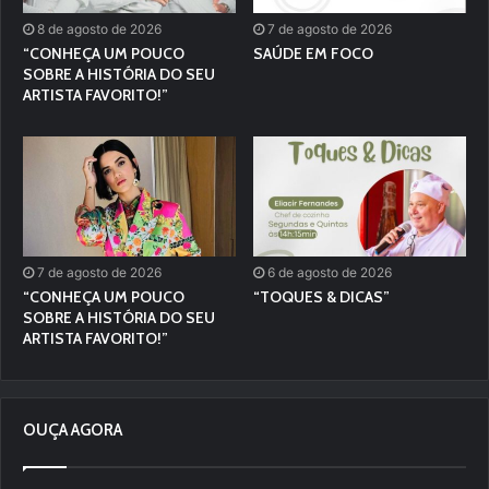
8 de agosto de 2026
7 de agosto de 2026
“CONHEÇA UM POUCO
SAÚDE EM FOCO
SOBRE A HISTÓRIA DO SEU
ARTISTA FAVORITO!”
7 de agosto de 2026
6 de agosto de 2026
“CONHEÇA UM POUCO
“TOQUES & DICAS”
SOBRE A HISTÓRIA DO SEU
ARTISTA FAVORITO!”
OUÇA AGORA