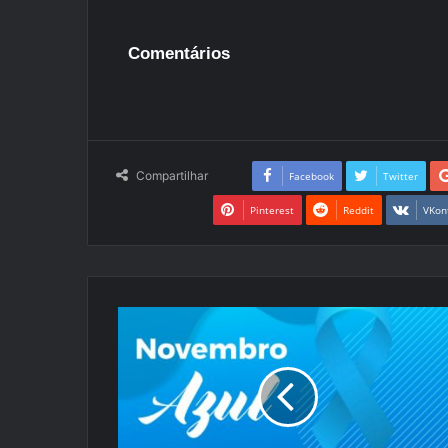
Comentários
Compartilhar
Facebook
Twitter
Pinterest
Reddit
VKon