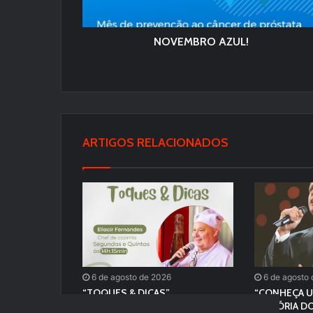
NOVEMBRO AZUL!
ARTIGOS RELACIONADOS
6 de agosto de 2026
6 de agosto
“TOQUES & DICAS”
“CONHEÇA U
HISTÓRIA DO