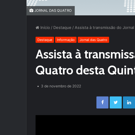
JORNAL DAS QUATRO
Início
/
Destaque
/
Assista à transmissão do Jornal
Destaque
Informação
Jornal das Quatro
Assista à transmiss
Quatro desta Quint
3 de novembro de 2022
Facebook
Twitter