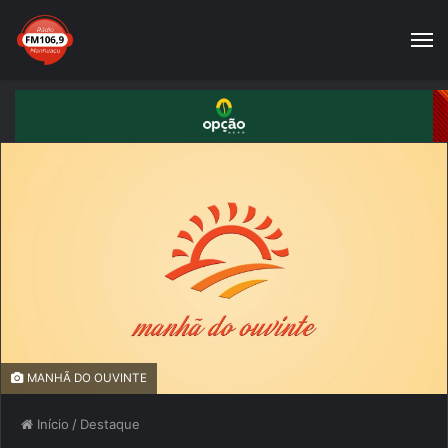
MANHÃ DO OUVINTE
Início
/
Destaque