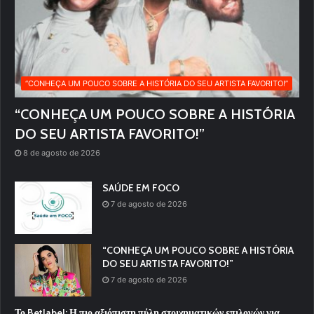
“CONHEÇA UM POUCO SOBRE A HISTÓRIA DO SEU ARTISTA FAVORITO!”
“CONHEÇA UM POUCO SOBRE A HISTÓRIA
DO SEU ARTISTA FAVORITO!”
8 de agosto de 2026
SAÚDE EM FOCO
7 de agosto de 2026
“CONHEÇA UM POUCO SOBRE A HISTÓRIA
DO SEU ARTISTA FAVORITO!”
7 de agosto de 2026
Το Betlabel: Η πιο αξιόπιστη πύλη στοιχηματικών επιλογών για