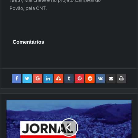
1993), Manchete e no projeto Carnaval do
Povão, pela CNT.
Comentários