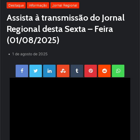
Destaque
Informação
Jornal Regional
Assista à transmissão do Jornal
Regional desta Sexta – Feira
(01/08/2025)
1 de agosto de 2025
Facebook
Twitter
LinkedIn
StumbleUpon
Tumblr
Pinterest
Reddit
WhatsApp