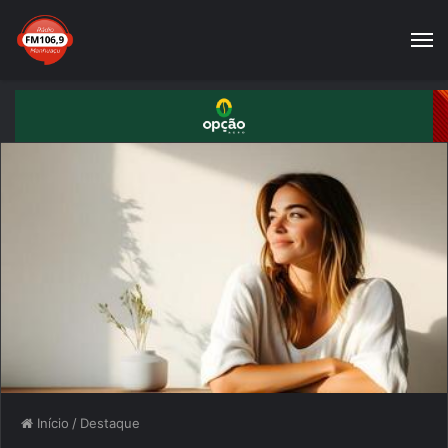
Início
/
Destaque