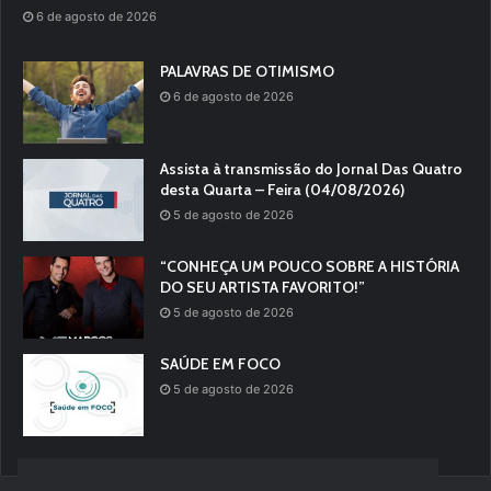
6 de agosto de 2026
PALAVRAS DE OTIMISMO
6 de agosto de 2026
Assista à transmissão do Jornal Das Quatro
desta Quarta – Feira (04/08/2026)
5 de agosto de 2026
“CONHEÇA UM POUCO SOBRE A HISTÓRIA
DO SEU ARTISTA FAVORITO!”
5 de agosto de 2026
SAÚDE EM FOCO
5 de agosto de 2026