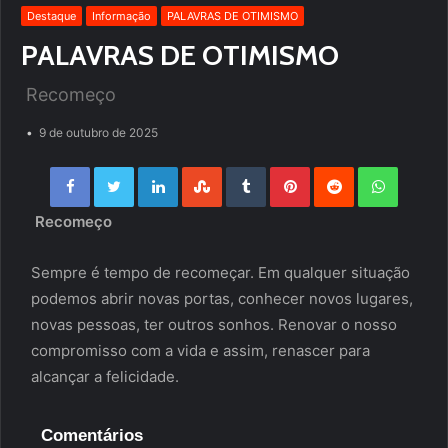
Destaque
Informação
PALAVRAS DE OTIMISMO
PALAVRAS DE OTIMISMO
Recomeço
9 de outubro de 2025
Facebook
Twitter
LinkedIn
StumbleUpon
Tumblr
Pinterest
Reddit
WhatsApp
Recomeço
Sempre é tempo de recomeçar. Em qualquer situação
podemos abrir novas portas, conhecer novos lugares,
novas pessoas, ter outros sonhos. Renovar o nosso
compromisso com a vida e assim, renascer para
alcançar a felicidade.
Comentários