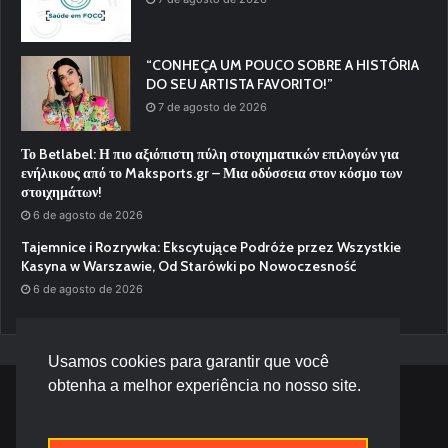
“CONHEÇA UM POUCO SOBRE A HISTÓRIA
DO SEU ARTISTA FAVORITO!”
7 de agosto de 2026
Το Betlabel: Η πιο αξιόπιστη πύλη στοιχηματικών επιλογών για
ενήλικους από το Maksports.gr – Μια οδύσσεια στον κόσμο των
στοιχημάτων!
6 de agosto de 2026
Tajemnice i Rozrywka: Ekscytujące Podróże przez Wszystkie
Kasyna w Warszawie, Od Starówki po Nowoczesność
6 de agosto de 2026
Usamos cookies para garantir que você
obtenha a melhor experiência no nosso site.
© Desenvolvido por |
Versa Tecnologia