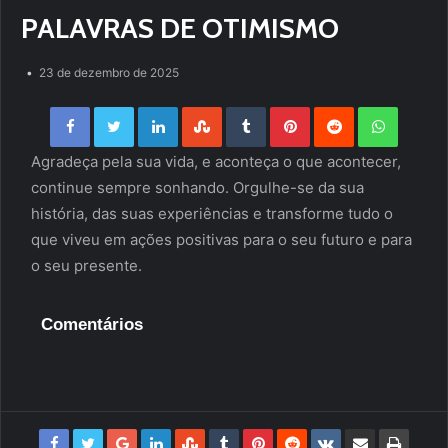
PALAVRAS DE OTIMISMO
23 de dezembro de 2025
Facebook
Twitter
LinkedIn
StumbleUpon
Tumblr
Pinterest
Reddit
WhatsApp
Agradeça pela sua vida, e aconteça o que acontecer,
continue sempre sonhando. Orgulhe-se da sua
história, das suas experiências e transforme tudo o
que viveu em ações positivas para o seu futuro e para
o seu presente.
Comentários