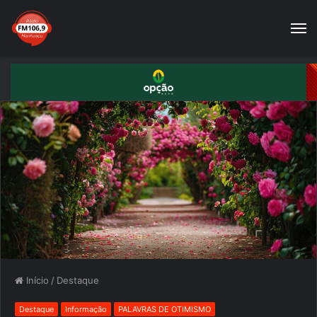
Início
/
Destaque
Destaque
Informação
PALAVRAS DE OTIMISMO