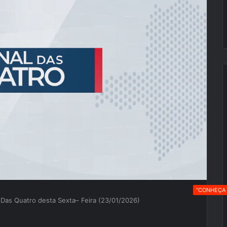
“CONHEÇA 
 Das Quatro desta Sexta– Feira (23/01/2026)