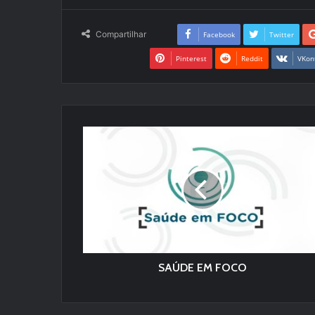
Compartilhar
Facebook
Twitter
Pinterest
Reddit
VKon
SAÚDE EM FOCO