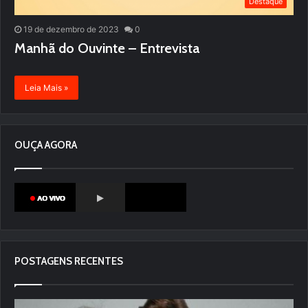
Destaque
19 de dezembro de 2023
0
Manhã do Ouvinte – Entrevista
Leia Mais »
OUÇA AGORA
POSTAGENS RECENTES