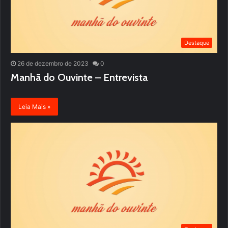
Destaque
26 de dezembro de 2023
0
Manhã do Ouvinte – Entrevista
Leia Mais »