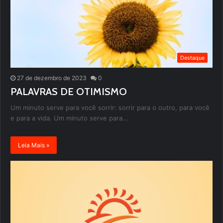
Destaque
27 de dezembro de 2023
0
PALAVRAS DE OTIMISMO
Um minuto serve para você sorrir: sorrir para o outro, para você
e para a vida. Um minuto serve para…
Leia Mais »