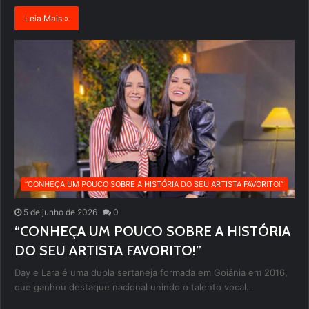
Leia Mais »
“CONHEÇA UM POUCO SOBRE A HISTÓRIA DO SEU ARTISTA FAVORITO!”
5 de junho de 2026
0
“CONHEÇA UM POUCO SOBRE A HISTÓRIA
DO SEU ARTISTA FAVORITO!”
Day e Lara é uma dupla sertaneja formada em Goiânia em 2016,
que ganhou destaque nacional unindo o talento vocal…