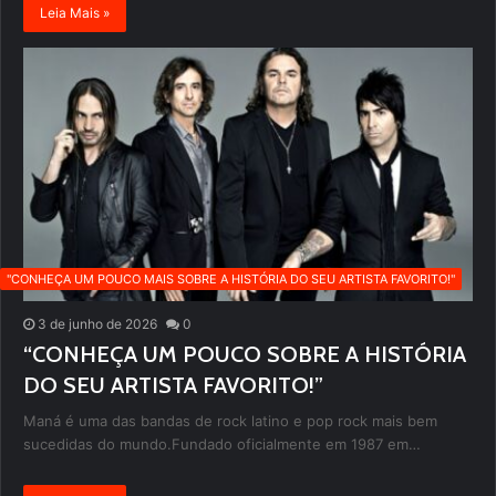
Leia Mais »
''CONHEÇA UM POUCO MAIS SOBRE A HISTÓRIA DO SEU ARTISTA FAVORITO!''
3 de junho de 2026
0
“CONHEÇA UM POUCO SOBRE A HISTÓRIA
DO SEU ARTISTA FAVORITO!”
Maná é uma das bandas de rock latino e pop rock mais bem
sucedidas do mundo.Fundado oficialmente em 1987 em…