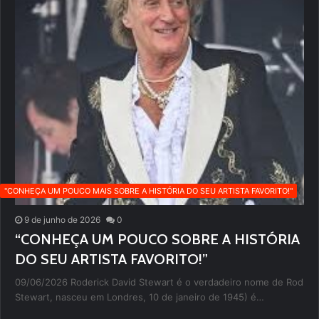
''CONHEÇA UM POUCO MAIS SOBRE A HISTÓRIA DO SEU ARTISTA FAVORITO!''
9 de junho de 2026
0
“CONHEÇA UM POUCO SOBRE A HISTÓRIA
DO SEU ARTISTA FAVORITO!”
09/06/2026 Roderick David Stewart é o verdadeiro nome de Rod
Stewart, nasceu em Londres, 10 de janeiro de 1945) é…