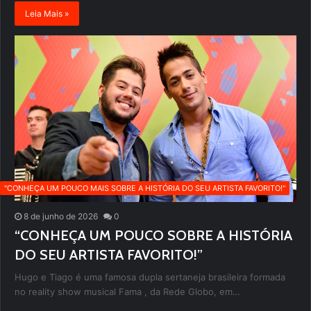
Leia Mais »
''CONHEÇA UM POUCO MAIS SOBRE A HISTÓRIA DO SEU ARTISTA FAVORITO!''
8 de junho de 2026
0
“CONHEÇA UM POUCO SOBRE A HISTÓRIA
DO SEU ARTISTA FAVORITO!”
Hugo e Tiago é uma famosa dupla sertaneja brasileira formada
no reality show musical Fama , da Rede Globo, em…