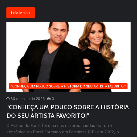
Leia Mais »
“CONHEÇA UM POUCO SOBRE A HISTÓRIA DO SEU ARTISTA FAVORITO!”
30 de maio de 2026
0
“CONHEÇA UM POUCO SOBRE A HISTÓRIA
DO SEU ARTISTA FAVORITO!”
O Aviões do Forró foi uma das maiores bandas de forró
eletrônico do Brasil.Formado em Fortaleza (CE) em 2002, o…