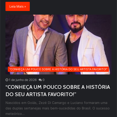
Leia Mais »
“CONHEÇA UM POUCO SOBRE A HISTÓRIA DO SEU ARTISTA FAVORITO!”
1 de junho de 2026
0
“CONHEÇA UM POUCO SOBRE A HISTÓRIA
DO SEU ARTISTA FAVORITO!”
Nascidos em Goiás, Zezé Di Camargo e Luciano formaram uma
das duplas sertanejas mais bem-sucedidas do Brasil. O sucesso
meteórico…