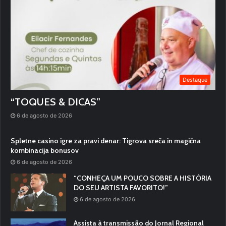
Destaque
“TOQUES & DICAS”
6 de agosto de 2026
Spletne casino igre za pravi denar: Tigrova sreča in magična
kombinacija bonusov
6 de agosto de 2026
“CONHEÇA UM POUCO SOBRE A HISTÓRIA
DO SEU ARTISTA FAVORITO!”
6 de agosto de 2026
Assista à transmissão do Jornal Regional