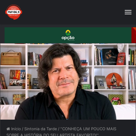
Início
/
Sintonia da Tarde
/
''CONHEÇA UM POUCO MAIS
SOBRE A HISTÓRIA DO SEU ARTISTA FAVORITO!''