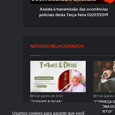
Assista à transmissão das ocorrências
policiais desta Terça-feira 02/07/2019
ARTIGOS RELACIONADOS
6 de agosto de 2026
6 de agosto
“TOQUES & DICAS”
“CONHEÇA U
HISTÓRIA DO
FAVORITO!”
Usamos cookies para garantir que você