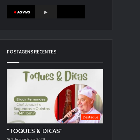
POSTAGENS RECENTES
Destaque
“TOQUES & DICAS”
6 de agosto de 2026