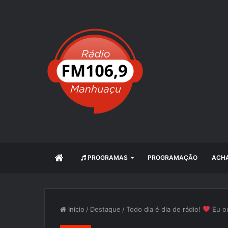
INÍCIO
PROGRAMAS
PROGRAMAÇÃO
ACHA
Início
/
Destaque
/
Todo dia é dia de rádio!
Eu ou