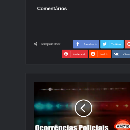
Comentários
Compartilhar
Facebook
Twitter
Pinterest
Reddit
VKon