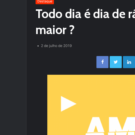
Destaque
Todo dia é dia de r
maior ?
2 de julho de 2019
Facebook
Twitter