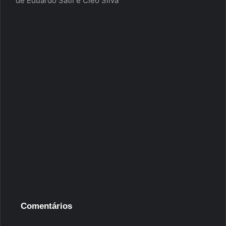
de Eduardo Satil e Cléo Silva
Comentários