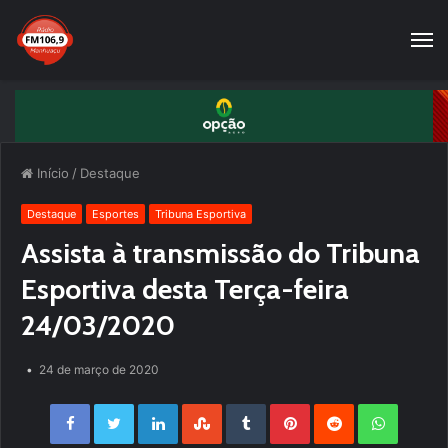
Início
/
Destaque
Destaque
Esportes
Tribuna Esportiva
Assista à transmissão do Tribuna
Esportiva desta Terça-feira
24/03/2020
24 de março de 2020
Facebook
Twitter
LinkedIn
StumbleUpon
Tumblr
Pinterest
Reddit
WhatsApp