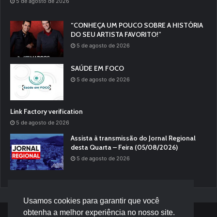
5 de agosto de 2026
“CONHEÇA UM POUCO SOBRE A HISTÓRIA
DO SEU ARTISTA FAVORITO!”
5 de agosto de 2026
SAÚDE EM FOCO
5 de agosto de 2026
Link Factory verification
5 de agosto de 2026
Assista à transmissão do Jornal Regional
desta Quarta – Feira (05/08/2026)
5 de agosto de 2026
Usamos cookies para garantir que você
obtenha a melhor experiência no nosso site.