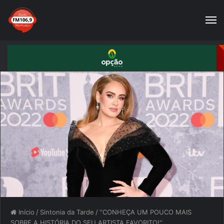
Início
/
Sintonia da Tarde
/
''CONHEÇA UM POUCO MAIS
SOBRE A HISTÓRIA DO SEU ARTISTA FAVORITO!''