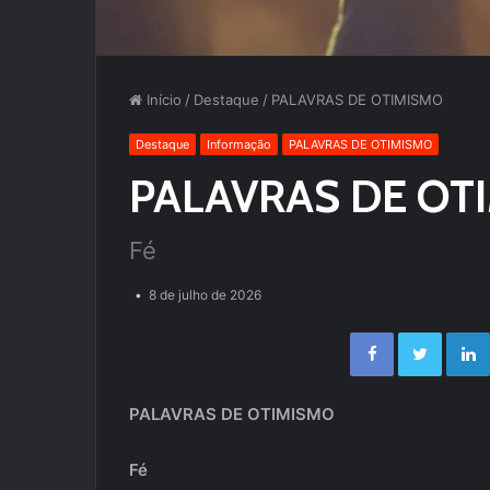
Início
/
Destaque
/
PALAVRAS DE OTIMISMO
Destaque
Informação
PALAVRAS DE OTIMISMO
PALAVRAS DE OT
Fé
8 de julho de 2026
Facebook
Twitter
PALAVRAS DE OTIMISMO
Fé