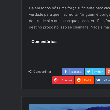
Há em todos nós uma força suficiente para alc
verdade para quem acredita. Ninguém é obriga
dentro de si o que acha que possa ter. Esta fo
destino proposto isso se chama fé. Nada é mais
Comentários
Compartilhar
Facebook
Twitter
Pinterest
Reddit
VKon