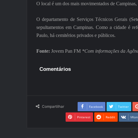
O local é um dos mais movimentados de Campinas, fi
O departamento de Serviços Técnicos Gerais (Sete
sepultamentos em Campinas. Como a cidade é refer
Paulo, há cemitérios privados e públicos.
Fonte:
Jovem Pan FM
*Com informações da Agên
Comentários
Compartilhar
Facebook
Twitter
Pinterest
Reddit
VKon