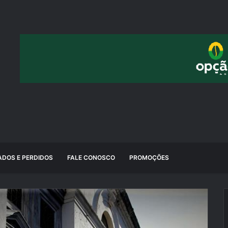
DOS E PERDIDOS
FALE CONOSCO
PROMOÇÕES