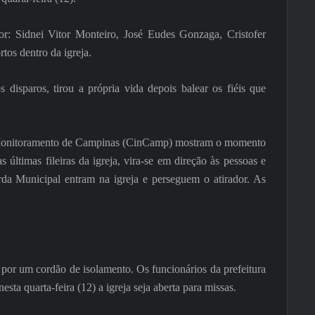
dor: Sidnei Vitor Monteiro, José Eudes Gonzaga, Cristofer
tos dentro da igreja.
disparos, tirou a própria vida depois balear os fiéis que
e Monitoramento de Campinas (CinCamp) mostram o momento
últimas fileiras da igreja, vira-se em direção às pessoas e
rda Municipal entram na igreja e perseguem o atirador. As
por um cordão de isolamento. Os funcionários da prefeitura
esta quarta-feira (12) a igreja seja aberta para missas.