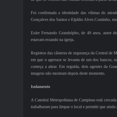
Foi confirmada a identidade das vítimas do atira
Gonçalves dos Santos e Elpídio Alves Coutinho, mor
Euler Fernando Grandolpho, de 49 anos, autor dos 
estavam rezando na igreja.
Registros das câmeras de segurança da Central d
em que o agressor se levanta de um dos bancos, nas 
começa a atirar. Em seguida, dois agentes da Gua
imagens não mostram depois deste momento.
Isolamento
A Catedral Metropolitana de Campinas está cercada 
trabalharam para limpar o local e permitir que ainda n