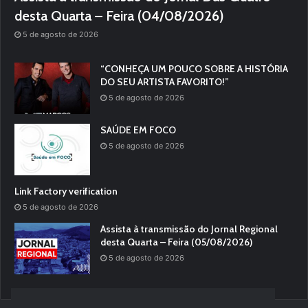
desta Quarta – Feira (04/08/2026)
5 de agosto de 2026
“CONHEÇA UM POUCO SOBRE A HISTÓRIA
DO SEU ARTISTA FAVORITO!”
5 de agosto de 2026
SAÚDE EM FOCO
5 de agosto de 2026
Link Factory verification
5 de agosto de 2026
Assista à transmissão do Jornal Regional
desta Quarta – Feira (05/08/2026)
5 de agosto de 2026