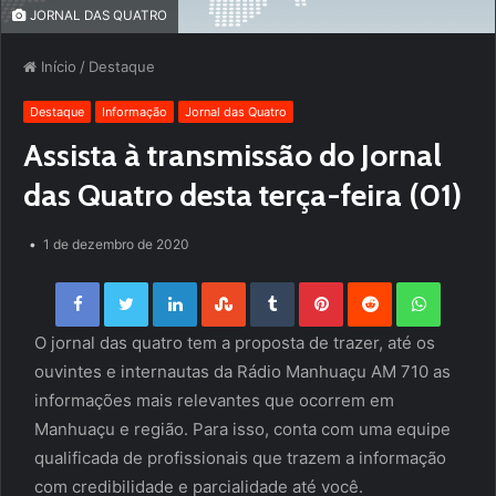
JORNAL DAS QUATRO
Início
/
Destaque
Destaque
Informação
Jornal das Quatro
Assista à transmissão do Jornal
das Quatro desta terça-feira (01)
1 de dezembro de 2020
Facebook
Twitter
LinkedIn
StumbleUpon
Tumblr
Pinterest
Reddit
WhatsApp
O jornal das quatro tem a proposta de trazer, até os
ouvintes e internautas da Rádio Manhuaçu AM 710 as
informações mais relevantes que ocorrem em
Manhuaçu e região. Para isso, conta com uma equipe
qualificada de profissionais que trazem a informação
com credibilidade e parcialidade até você.