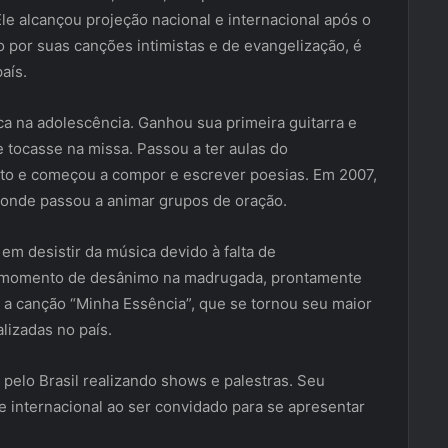
Ele alcançou projeção nacional e internacional após o
 por suas canções intimistas e de evangelização, é
aís.
a na adolescência. Ganhou sua primeira guitarra e
e tocasse na missa. Passou a ter aulas do
nto e começou a compor e escrever poesias. Em 2007,
 onde passou a animar grupos de oração.
em desistir da música devido à falta de
m momento de desânimo na madrugada, prontamente
a canção “Minha Essência”, que se tornou seu maior
lizadas no país.
a pelo Brasil realizando shows e palestras. Seu
e internacional ao ser convidado para se apresentar