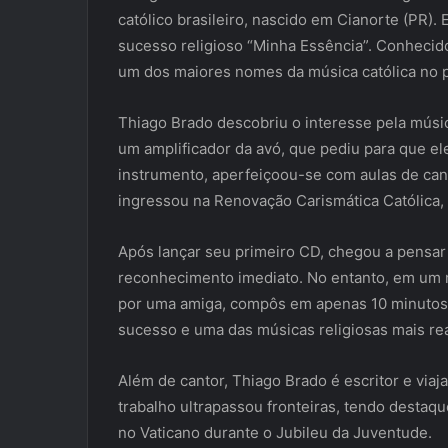
católico brasileiro, nascido em Cianorte (PR). 
sucesso religioso “Minha Essência”. Conhecido
um dos maiores nomes da música católica no p
Thiago Brado descobriu o interesse pela músic
um amplificador da avó, que pediu para que el
instrumento, aperfeiçoou-se com aulas de ca
ingressou na Renovação Carismática Católica,
Após lançar seu primeiro CD, chegou a pensar 
reconhecimento imediato. No entanto, em u
por uma amiga, compôs em apenas 10 minutos 
sucesso e uma das músicas religiosas mais rea
Além de cantor, Thiago Brado é escritor e viaj
trabalho ultrapassou fronteiras, tendo destaqu
no Vaticano durante o Jubileu da Juventude.