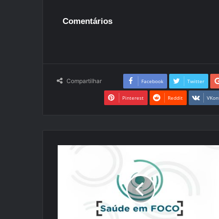
Comentários
Compartilhar
Facebook
Twitter
Pinterest
Reddit
VKon