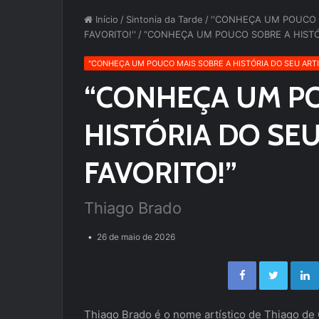
Início
/
Sintonia da Tarde
/
''CONHEÇA UM POUCO M
FAVORITO!''
/
“CONHEÇA UM POUCO SOBRE A HISTÓR
''CONHEÇA UM POUCO MAIS SOBRE A HISTÓRIA DO SEU ARTIS
“CONHEÇA UM P
HISTÓRIA DO SEU
FAVORITO!”
Thiago Brado
26 de maio de 2026
Facebook
Twitter
Thiago Brado é o nome artístico de Thiago de O