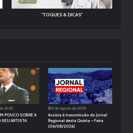
"TOQUES & DICAS"
 de 2026
6 de agosto de 2026
M POUCO SOBRE A
Assista à transmissão do Jornal
 SEU ARTISTA
Regional desta Quinta – Feira
(06/08/2026)