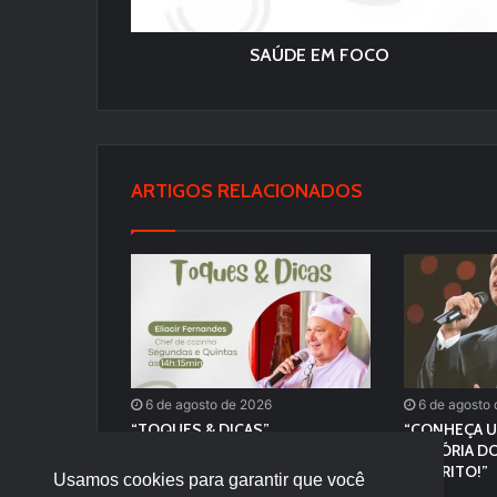
SAÚDE EM FOCO
ARTIGOS RELACIONADOS
6 de agosto de 2026
6 de agosto
“TOQUES & DICAS”
“CONHEÇA U
HISTÓRIA DO
FAVORITO!”
Usamos cookies para garantir que você