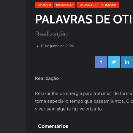
Destaque
Informação
PALAVRAS DE OTIMISMO
PALAVRAS DE OT
Realização
12 de junho de 2026
Facebook
Twitter
Realização
Relaxar lhe dá energia para trabalhar de form
torna especial o tempo que passam juntos. O c
viver sem algo te faz valorizá-lo.
Comentários