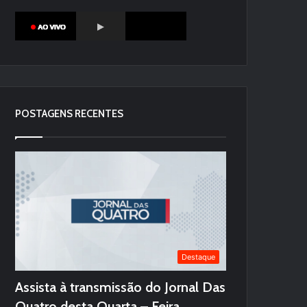
POSTAGENS RECENTES
Destaque
Assista à transmissão do Jornal Das
Quatro desta Quarta – Feira