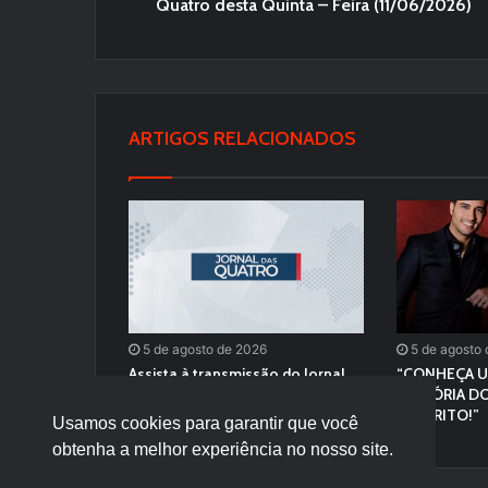
Quatro desta Quinta – Feira (11/06/2026)
ARTIGOS RELACIONADOS
5 de agosto de 2026
5 de agosto
Assista à transmissão do Jornal
“CONHEÇA U
Das Quatro desta Quarta – Feira
HISTÓRIA DO
(04/08/2026)
FAVORITO!”
Usamos cookies para garantir que você
obtenha a melhor experiência no nosso site.