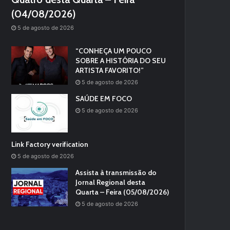
(04/08/2026)
5 de agosto de 2026
“CONHEÇA UM POUCO
SOBRE A HISTÓRIA DO SEU
ARTISTA FAVORITO!”
5 de agosto de 2026
SAÚDE EM FOCO
5 de agosto de 2026
Link Factory verification
5 de agosto de 2026
Assista à transmissão do
Jornal Regional desta
Quarta – Feira (05/08/2026)
5 de agosto de 2026