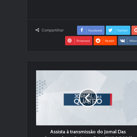
Compartilhar
Facebook
Twitter
Pinterest
Reddit
VKon
Assista à transmissão do Jornal Das