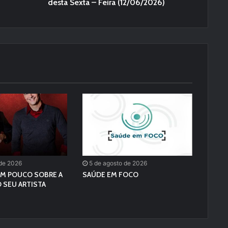
desta Sexta – Feira (12/06/2026)
 de 2026
5 de agosto de 2026
M POUCO SOBRE A
SAÚDE EM FOCO
 SEU ARTISTA